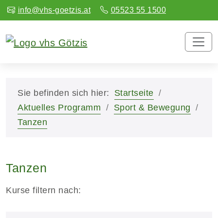
info@vhs-goetzis.at
05523 55 1500
Sie befinden sich hier:
Startseite
Aktuelles Programm
Sport & Bewegung
Tanzen
Tanzen
Kurse filtern nach: