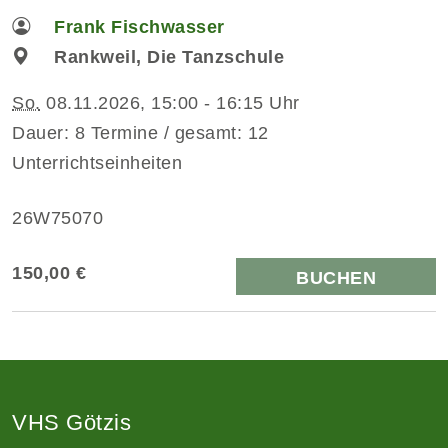
Frank Fischwasser
Rankweil, Die Tanzschule
So.
08.11.2026, 15:00 - 16:15 Uhr
Dauer: 8 Termine / gesamt: 12
Unterrichtseinheiten
26W75070
150,00 €
BUCHEN
VHS Götzis