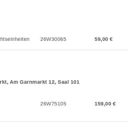
chtseinheiten
26W30065
59,00 €
kt, Am Garnmarkt 12, Saal 101
26W75105
159,00 €