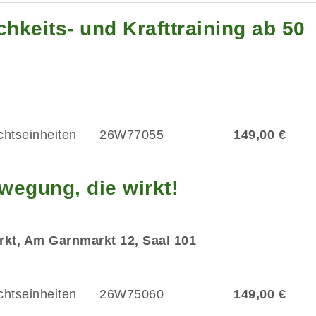
chkeits- und Krafttraining ab 50
chtseinheiten
26W77055
149,00 €
wegung, die wirkt!
kt, Am Garnmarkt 12, Saal 101
chtseinheiten
26W75060
149,00 €