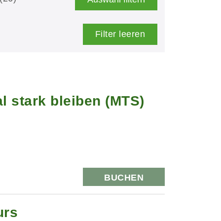
Filter leeren
l stark bleiben (MTS)
BUCHEN
urs