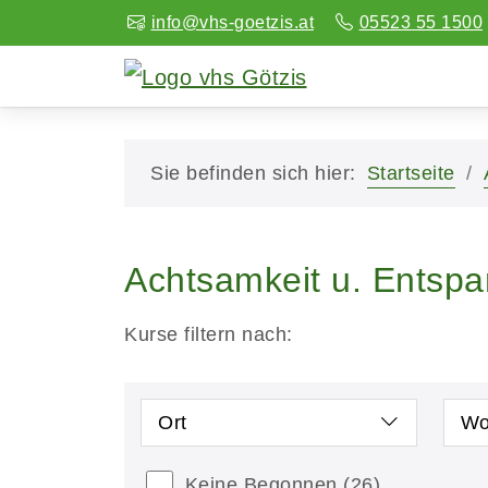
info@vhs-goetzis.at
05523 55 1500
Sie befinden sich hier:
Startseite
Achtsamkeit u. Entsp
Kurse filtern nach:
Ort
Wo
Keine Begonnen
(26)