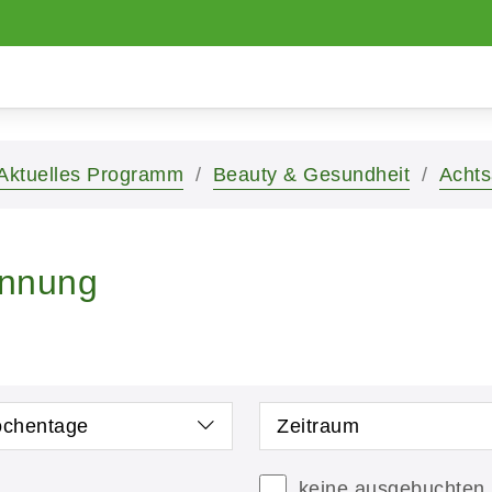
Aktuelles Programm
Beauty & Gesundheit
Achts
annung
chentage
Zeitraum
keine ausgebuchten