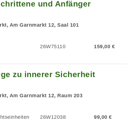
eschrittene und Anfänger
kt, Am Garnmarkt 12, Saal 101
26W75110
159,00 €
ge zu innerer Sicherheit
rkt, Am Garnmarkt 12, Raum 203
chtseinheiten
26W12038
99,00 €