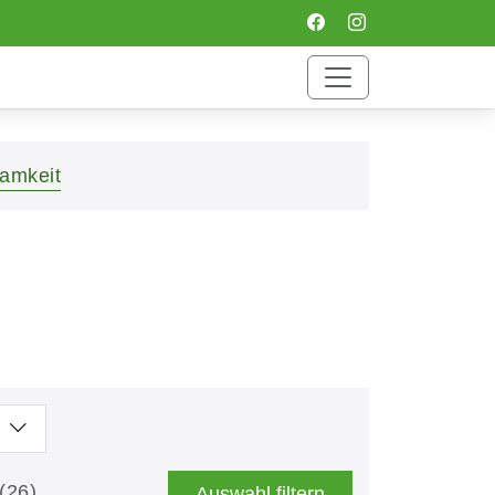
amkeit
(26)
Auswahl filtern