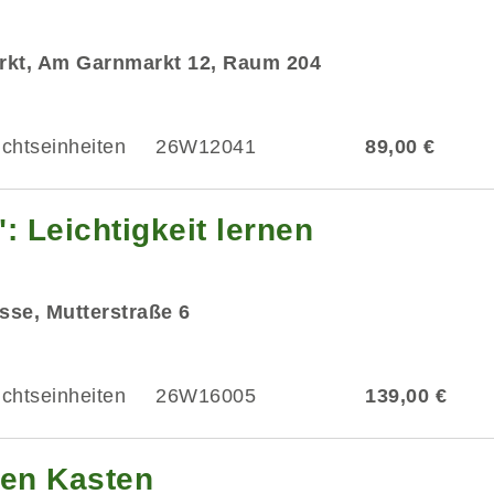
rkt, Am Garnmarkt 12, Raum 204
ichtseinheiten
26W12041
89,00 €
: Leichtigkeit lernen
asse, Mutterstraße 6
ichtseinheiten
26W16005
139,00 €
en Kasten