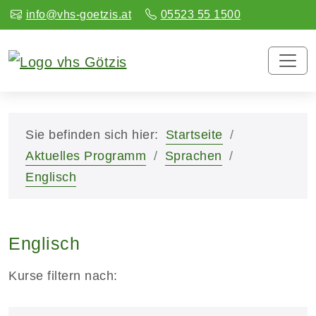
info@vhs-goetzis.at
05523 55 1500
Sie befinden sich hier:
Startseite
Aktuelles Programm
Sprachen
Englisch
Englisch
Kurse filtern nach: