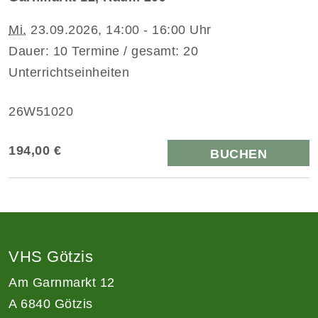
Mi.
23.09.2026, 14:00 - 16:00 Uhr
Dauer: 10 Termine / gesamt: 20
Unterrichtseinheiten
26W51020
194,00 €
BUCHEN
VHS Götzis
Am Garnmarkt 12
A 6840 Götzis