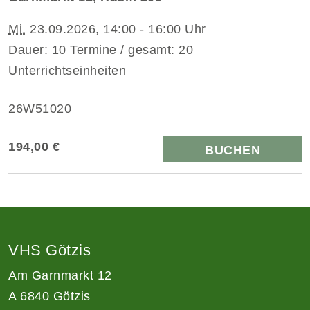
Mi.
23.09.2026, 14:00 - 16:00 Uhr
Dauer: 10 Termine / gesamt: 20
Unterrichtseinheiten
26W51020
194,00 €
BUCHEN
VHS Götzis
Am Garnmarkt 12
A 6840 Götzis