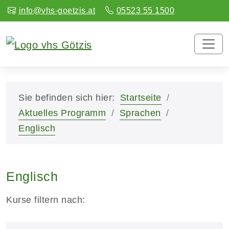
info@vhs-goetzis.at
05523 55 1500
Sie befinden sich hier:
Startseite
Aktuelles Programm
Sprachen
Englisch
Englisch
Kurse filtern nach: