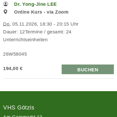
Dr. Yong-Jine LEE
Online Kurs - via Zoom
Do.
05.11.2026, 18:30 - 20:15 Uhr
Dauer: 12Termine / gesamt: 24
Unterrichtseinheiten
26W58045
194,00 €
BUCHEN
VHS Götzis
Am Garnmarkt 12