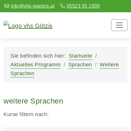
info@vhs-goetzis.at
05523 55 1500
Sie befinden sich hier:
Startseite
Aktuelles Programm
Sprachen
Weitere
Sprachen
weitere Sprachen
Kurse filtern nach: