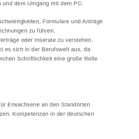
en und dem Umgang mit dem PC.
hwierigkeiten, Formulare und Anträge
eichnungen zu führen,
rträge oder Inserate zu verstehen.
t es sich in der Berufswelt aus, da
eichen Schriftlichkeit eine große Rolle
e für Erwachsene an den Standorten
zen, Kompetenzen in der deutschen