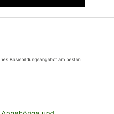
elches Basisbildungsangebot am besten
r Angehörige und