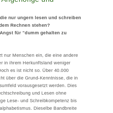
die nur ungern lesen und schreiben
t dem Rechnen stehen?
 Angst für "dumm gehalten zu
etzt nur Menschen ein, die eine andere
r in ihrem Herkunftsland weniger
ch es ist nicht so. Über 40.000
cht über die Grund-Kenntnisse, die in
sumfeld vorausgesetzt werden. Dies
Rechtschreibung und Lesen ohne
nge Lese- und Schreibkompetenz bis
nalphabetismus. Dieselbe Bandbreite