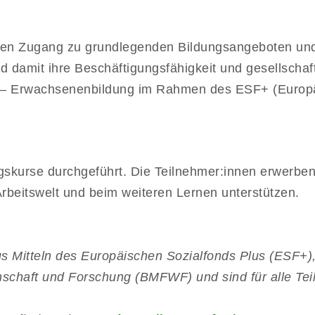
 den Zugang zu grundlegenden Bildungsangeboten und
 damit ihre Beschäftigungsfähigkeit und gesellschaft
p – Erwachsenenbildung im Rahmen des ESF+ (Europä
gskurse durchgeführt. Die Teilnehmer:innen erwerben
Arbeitswelt und beim weiteren Lernen unterstützen.
us Mitteln des Europäischen Sozialfonds Plus (ESF+)
nschaft und Forschung (BMFWF) und sind für alle Te