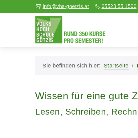
info@vhs-goetzis.at
05523 55 1500
Sie befinden sich hier:
Startseite
Wissen für eine gute Z
Lesen, Schreiben, Rechn