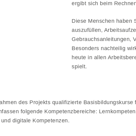
ergibt sich beim Rechn
Diese Menschen haben Sc
auszufüllen, Arbeitsaufz
Gebrauchsanleitungen, Ve
Besonders nachteilig wirk
heute in allen Arbeitsber
spielt.
ahmen des Projekts qualifizierte Basisbildungskurs
mfassen folgende Kompetenzbereiche: Lernkompeten
 und digitale Kompetenzen.