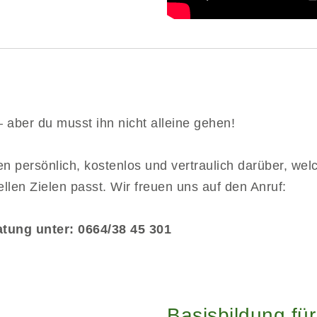
 — aber du musst ihn nicht alleine gehen!
en persönlich, kostenlos und vertraulich darüber, w
ellen Zielen passt. Wir freuen uns auf den Anruf:
atung unter: 0664/38 45 301
Basisbildung fü