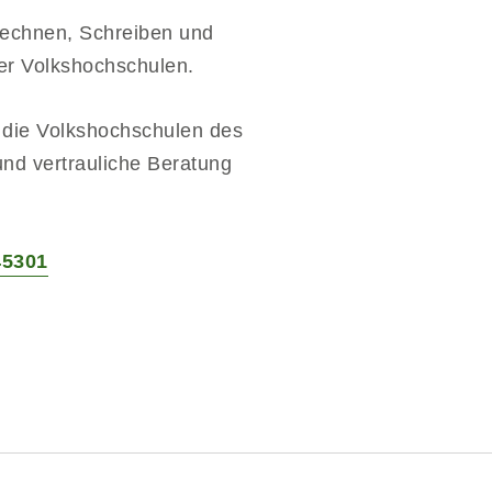
Rechnen, Schreiben und
er Volkshochschulen.
h die Volkshochschulen des
nd vertrauliche Beratung
45301