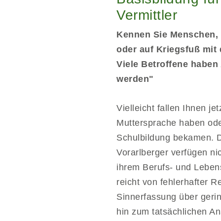
Vermittler
Kennen Sie Menschen, 
oder auf Kriegsfuß mi
Viele Betroffene haben
werden"
Vielleicht fallen Ihnen j
Muttersprache haben ode
Schulbildung bekamen. Do
Vorarlberger verfügen ni
ihrem Berufs- und Leben
reicht von fehlerhafter 
Sinnerfassung über geri
hin zum tatsächlichen A