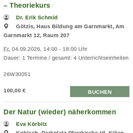
– Theoriekurs
Dr. Erik Schmid
Götzis, Haus Bildung am Garnmarkt, Am
Garnmarkt 12, Raum 207
Fr.
04.09.2026, 14:00 - 18:00 Uhr
Dauer: 1 Termine / gesamt: 4 Unterrichtseinheiten
26W30051
100,00 €
BUCHEN
Der Natur (wieder) näherkommen
Eva Körbitz
Koblach, Parkplatz Pfarrkirche Hl. Kilian