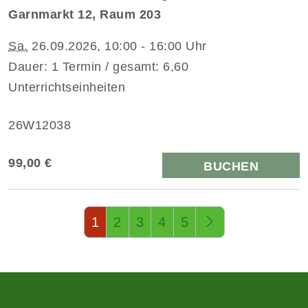
Garnmarkt 12, Raum 203
Sa.
26.09.2026, 10:00 - 16:00 Uhr
Dauer: 1 Termin / gesamt: 6,60
Unterrichtseinheiten
26W12038
99,00 €
BUCHEN
Seite 1 von 5
1
2
3
4
5