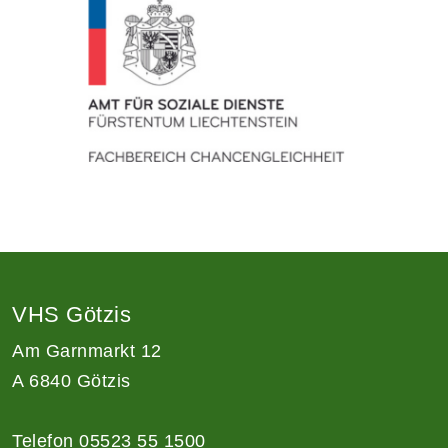
VHS Götzis
Am Garnmarkt 12
A 6840 Götzis
Telefon 05523 55 1500