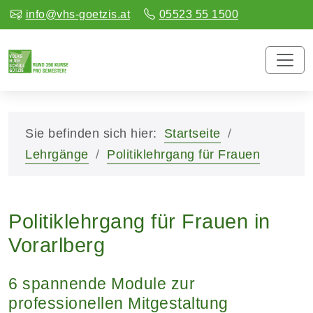
info@vhs-goetzis.at
05523 55 1500
Sie befinden sich hier:
Startseite
Lehrgänge
Politiklehrgang für Frauen
Politiklehrgang für Frauen in
Vorarlberg
6 spannende Module zur
professionellen Mitgestaltung