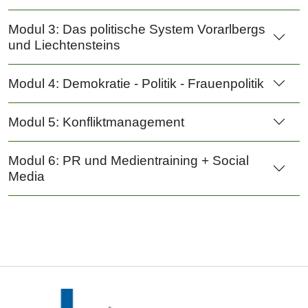
Modul 3: Das politische System Vorarlbergs
und Liechtensteins
Modul 4: Demokratie - Politik - Frauenpolitik
Modul 5: Konfliktmanagement
Modul 6: PR und Medientraining + Social
Media