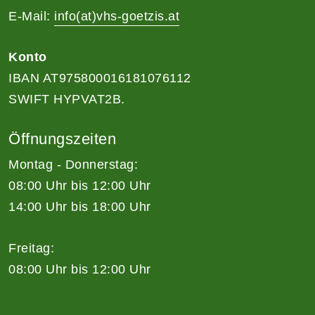
E-Mail:
info(at)vhs-goetzis.at
Konto
IBAN AT975800016181076112
SWIFT HYPVAT2B.
Öffnungszeiten
Montag - Donnerstag:
08:00 Uhr bis 12:00 Uhr
14:00 Uhr bis 18:00 Uhr
Freitag:
08:00 Uhr bis 12:00 Uhr