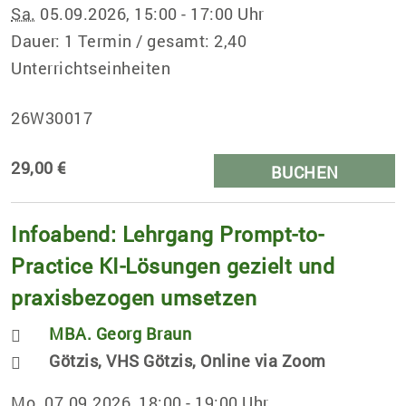
Sa.
05.09.2026, 15:00 - 17:00 Uhr
Dauer: 1 Termin / gesamt: 2,40
Unterrichtseinheiten
26W30017
29,00 €
BUCHEN
Infoabend: Lehrgang Prompt-to-
Practice KI-Lösungen gezielt und
praxisbezogen umsetzen
MBA. Georg Braun
Götzis, VHS Götzis, Online via Zoom
Mo.
07.09.2026, 18:00 - 19:00 Uhr