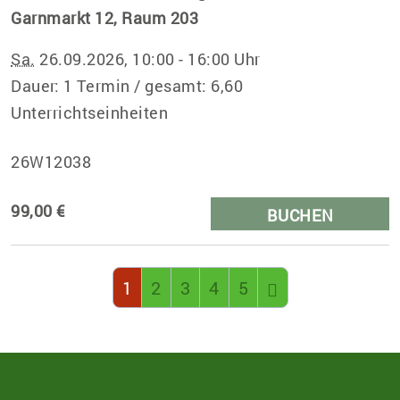
Garnmarkt 12, Raum 203
Sa.
26.09.2026, 10:00 - 16:00 Uhr
Dauer: 1 Termin / gesamt: 6,60
Unterrichtseinheiten
26W12038
99,00 €
BUCHEN
Seite 1 von 5
1
2
3
4
5