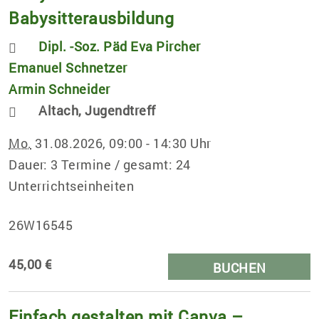
Babysitterausbildung
Dipl. -Soz. Päd Eva Pircher
Emanuel Schnetzer
Armin Schneider
Altach, Jugendtreff
Mo.
31.08.2026, 09:00 - 14:30 Uhr
Dauer: 3 Termine / gesamt: 24
Unterrichtseinheiten
26W16545
45,00 €
BUCHEN
Einfach gestalten mit Canva –