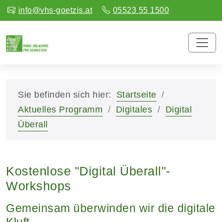
info@vhs-goetzis.at
05523 55 1500
Sie befinden sich hier:
Startseite
Aktuelles Programm
Digitales
Digital
Überall
Kostenlose "Digital Überall"-
Workshops
Gemeinsam überwinden wir die digitale
Kluft