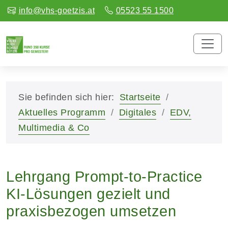
info@vhs-goetzis.at
05523 55 1500
Sie befinden sich hier:
Startseite
Aktuelles Programm
Digitales
EDV,
Multimedia & Co
Lehrgang Prompt-to-Practice
KI-Lösungen gezielt und
praxisbezogen umsetzen