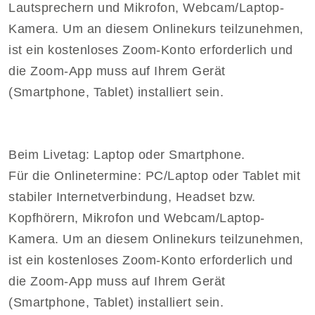
Lautsprechern und Mikrofon, Webcam/Laptop-
Kamera. Um an diesem Onlinekurs teilzunehmen,
ist ein kostenloses Zoom-Konto erforderlich und
die Zoom-App muss auf Ihrem Gerät
(Smartphone, Tablet) installiert sein.
Beim Livetag: Laptop oder Smartphone.
Für die Onlinetermine: PC/Laptop oder Tablet mit
stabiler Internetverbindung, Headset bzw.
Kopfhörern, Mikrofon und Webcam/Laptop-
Kamera. Um an diesem Onlinekurs teilzunehmen,
ist ein kostenloses Zoom-Konto erforderlich und
die Zoom-App muss auf Ihrem Gerät
(Smartphone, Tablet) installiert sein.