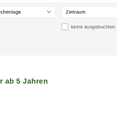
chentage
Zeitraum
keine ausgebuchten
r ab 5 Jahren