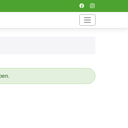
eben.