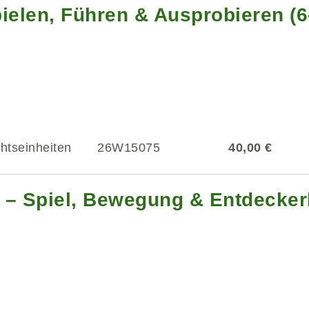
ielen, Führen & Ausprobieren (
chtseinheiten
26W15075
40,00 €
 – Spiel, Bewegung & Entdeckerl