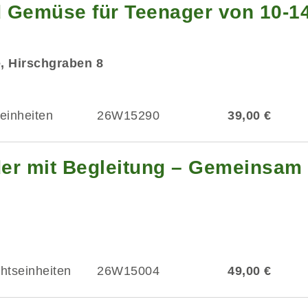
 Gemüse für Teenager von 10-1
e, Hirschgraben 8
einheiten
26W15290
39,00 €
er mit Begleitung – Gemeinsam i
chtseinheiten
26W15004
49,00 €