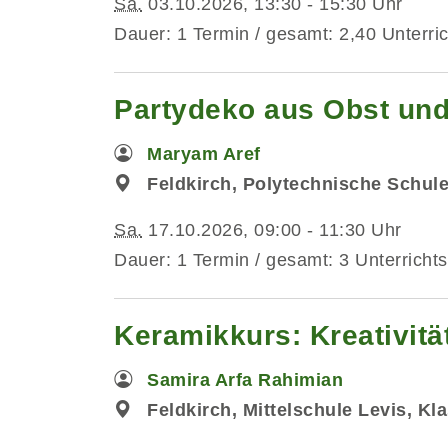
Sa.
03.10.2026, 13:30 - 15:30 Uhr
Dauer: 1 Termin / gesamt: 2,40 Unterri
Partydeko aus Obst und
Maryam Aref
Feldkirch, Polytechnische Schul
Sa.
17.10.2026, 09:00 - 11:30 Uhr
Dauer: 1 Termin / gesamt: 3 Unterrichts
Keramikkurs: Kreativitä
Samira Arfa Rahimian
Feldkirch, Mittelschule Levis, Kl