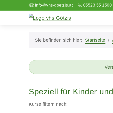
info@vhs-goetzis.at
05523 55 1500
Sie befinden sich hier:
Startseite
Vera
Speziell für Kinder un
Kurse filtern nach: