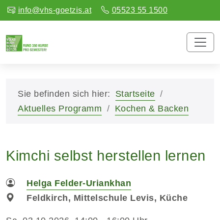
info@vhs-goetzis.at
05523 55 1500
Sie befinden sich hier:
Startseite
Aktuelles Programm
Kochen & Backen
Kimchi selbst herstellen lernen
Helga Felder-Uriankhan
Feldkirch, Mittelschule Levis, Küche