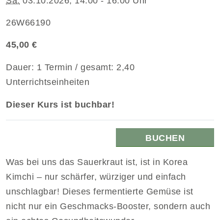
Sa.
03.10.2026, 14:00 - 16:00 Uhr
26W66190
45,00 €
Dauer: 1 Termin / gesamt: 2,40
Unterrichtseinheiten
Dieser Kurs ist buchbar!
BUCHEN
Was bei uns das Sauerkraut ist, ist in Korea
Kimchi – nur schärfer, würziger und einfach
unschlagbar! Dieses fermentierte Gemüse ist
nicht nur ein Geschmacks-Booster, sondern auch