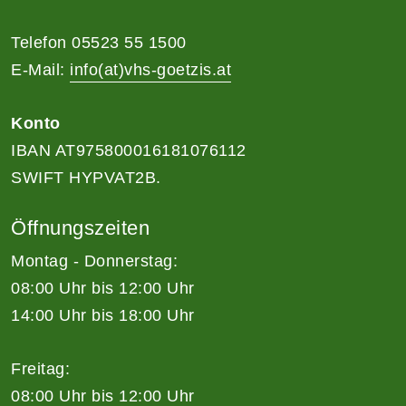
Telefon 05523 55 1500
E-Mail:
info(at)vhs-goetzis.at
Konto
IBAN AT975800016181076112
SWIFT HYPVAT2B.
Öffnungszeiten
Montag - Donnerstag:
08:00 Uhr bis 12:00 Uhr
14:00 Uhr bis 18:00 Uhr
Freitag:
08:00 Uhr bis 12:00 Uhr