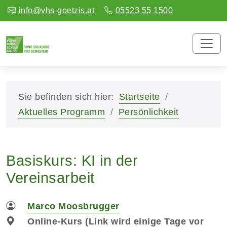
info@vhs-goetzis.at
05523 55 1500
Sie befinden sich hier:
Startseite
Aktuelles Programm
Persönlichkeit
Basiskurs: KI in der
Vereinsarbeit
Marco Moosbrugger
Online-Kurs (Link wird einige Tage vor