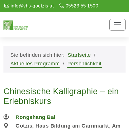
info@vhs-goetzis.at
05523 55 1500
Sie befinden sich hier:
Startseite
Aktuelles Programm
Persönlichkeit
Chinesische Kalligraphie – ein
Erlebniskurs
Rongshang Bai
Götzis, Haus Bildung am Garnmarkt, Am