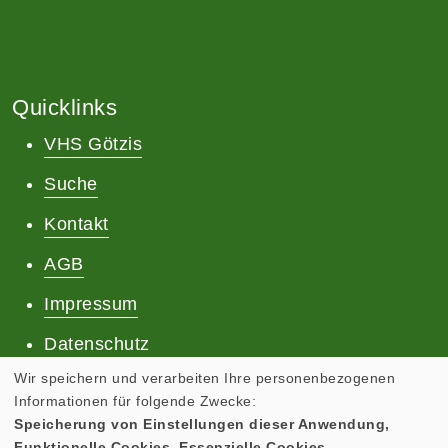
Quicklinks
VHS Götzis
Suche
Kontakt
AGB
Impressum
Datenschutz
Wir speichern und verarbeiten Ihre personenbezogenen
Informationen für folgende Zwecke:
Speicherung von Einstellungen dieser Anwendung,
Funktionelle Cookies, Essenzielle Cookies.