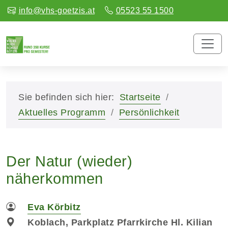
info@vhs-goetzis.at
05523 55 1500
Sie befinden sich hier:
Startseite
Aktuelles Programm
Persönlichkeit
Der Natur (wieder)
näherkommen
Eva Körbitz
Koblach, Parkplatz Pfarrkirche Hl. Kilian