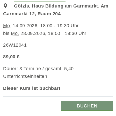
Götzis, Haus Bildung am Garnmarkt, Am
Garnmarkt 12, Raum 204
Mo.
14.09.2026, 18:00 - 19:30 Uhr
bis
Mo.
28.09.2026, 18:00 - 19:30 Uhr
26W12041
89,00 €
Dauer: 3 Termine / gesamt: 5,40
Unterrichtseinheiten
Dieser Kurs ist buchbar!
BUCHEN