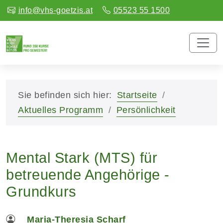
info@vhs-goetzis.at
05523 55 1500
Sie befinden sich hier:
Startseite
Aktuelles Programm
Persönlichkeit
Mental Stark (MTS) für
betreuende Angehörige -
Grundkurs
Maria-Theresia Scharf