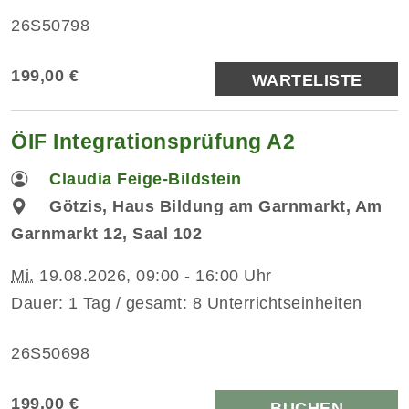
26S50798
199,00 €
WARTELISTE
ÖIF Integrationsprüfung A2
Claudia Feige-Bildstein
Götzis, Haus Bildung am Garnmarkt, Am
Garnmarkt 12, Saal 102
Mi.
19.08.2026, 09:00 - 16:00 Uhr
Dauer: 1 Tag / gesamt: 8 Unterrichtseinheiten
26S50698
199,00 €
BUCHEN