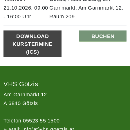
21.10.2026, 09:00
Garnmarkt, Am Garnmarkt 12,
- 16:00 Uhr
Raum 209
DOWNLOAD
BUCHEN
KURSTERMINE
(ICS)
VHS Götzis
Am Garnmarkt 12
A 6840 Götzis
Telefon 05523 55 1500
E-Mail:
info(at)vhs-goetzis.at