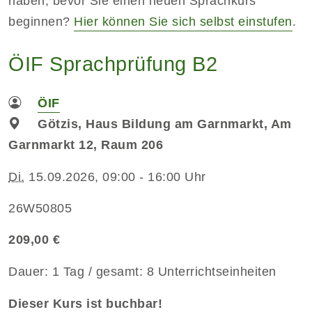
haben, bevor Sie einen neuen Sprachkurs
beginnen?
Hier können Sie sich selbst einstufen
.
ÖIF Sprachprüfung B2
ÖIF
Götzis, Haus Bildung am Garnmarkt, Am
Garnmarkt 12, Raum 206
Di.
15.09.2026, 09:00 - 16:00 Uhr
26W50805
209,00 €
Dauer: 1 Tag / gesamt: 8 Unterrichtseinheiten
Dieser Kurs ist buchbar!