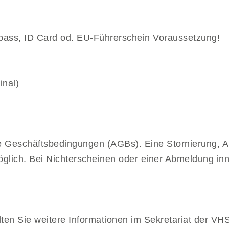
sepass, ID Card od. EU-Führerschein Voraussetzung!
inal)
e Geschäftsbedingungen (AGBs). Eine Stornierung, 
lich. Bei Nichterscheinen oder einer Abmeldung inne
lten Sie weitere Informationen im Sekretariat der V