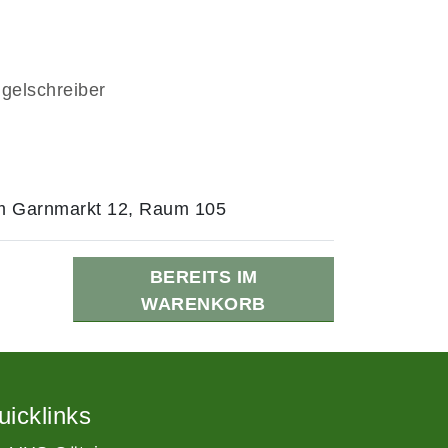
ugelschreiber
Am Garnmarkt 12, Raum 105
BEREITS IM
WARENKORB
uicklinks