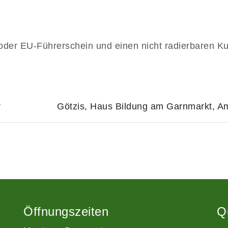
 oder EU-Führerschein und einen nicht radierbaren K
r
Götzis, Haus Bildung am Garnmarkt, 
Öffnungszeiten
Q