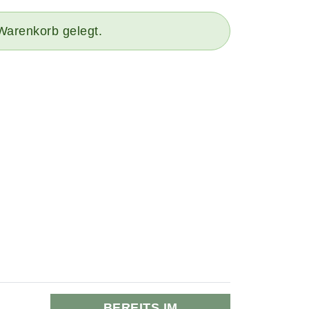
Warenkorb gelegt.
BEREITS IM