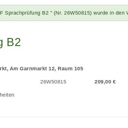
IF Sprachprüfung B2 " (Nr. 26W50815) wurde in den 
g B2
rkt, Am Garnmarkt 12, Raum 105
26W50815
209,00 €
heiten