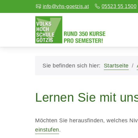
info@vhs-goetzis.at
05523 55 1500
Sie befinden sich hier:
Startseite
Lernen Sie mit un
Möchten Sie herausfinden, welches Ni
einstufen
.