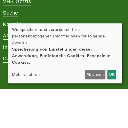
VHS Götzis
Suche
Kontakt
Wir speichern und verarbeiten Ihre
AGB
personenbezogenen Informationen für folgende
Zwecke:
Impressum
Speicherung von Einstellungen dieser
Anwendung, Funktionelle Cookies, Essenzielle
Datenschutz
Cookies.
Mehr erfahren
Ablehnen
OK
Cookie Einstellungen