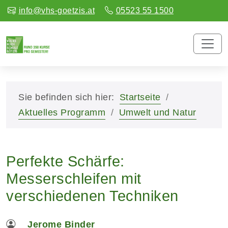
info@vhs-goetzis.at
05523 55 1500
Sie befinden sich hier:
Startseite
Aktuelles Programm
Umwelt und Natur
Perfekte Schärfe:
Messerschleifen mit
verschiedenen Techniken
Jerome Binder