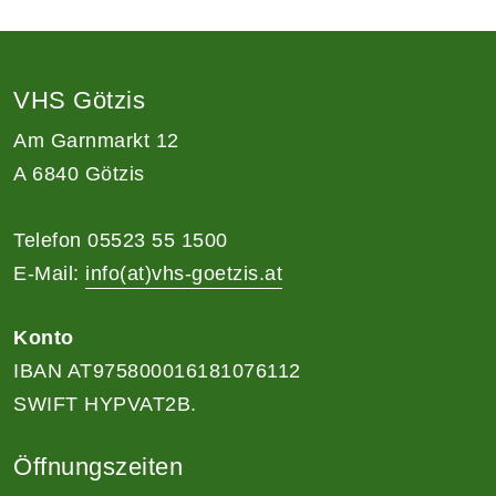
VHS Götzis
Am Garnmarkt 12
A 6840 Götzis
Telefon 05523 55 1500
E-Mail:
info(at)vhs-goetzis.at
Konto
IBAN AT975800016181076112
SWIFT HYPVAT2B.
Öffnungszeiten