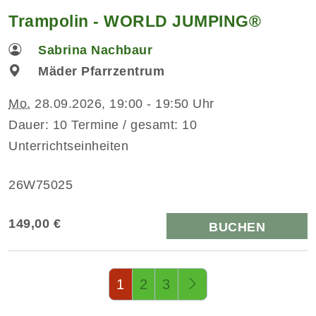
Trampolin - WORLD JUMPING®
Sabrina Nachbaur
Mäder Pfarrzentrum
Mo.
28.09.2026, 19:00 - 19:50 Uhr
Dauer: 10 Termine / gesamt: 10
Unterrichtseinheiten
26W75025
149,00 €
BUCHEN
Seite 1 von 3
1
2
3