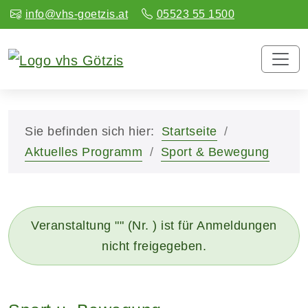
info@vhs-goetzis.at
05523 55 1500
Sie befinden sich hier:
Startseite
Aktuelles Programm
Sport & Bewegung
Veranstaltung "" (Nr. ) ist für Anmeldungen
nicht freigegeben.