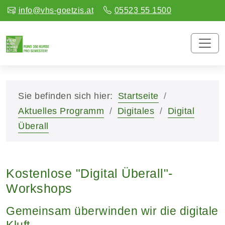
info@vhs-goetzis.at
05523 55 1500
Sie befinden sich hier:
Startseite
Aktuelles Programm
Digitales
Digital
Überall
Kostenlose "Digital Überall"-
Workshops
Gemeinsam überwinden wir die digitale
Kluft