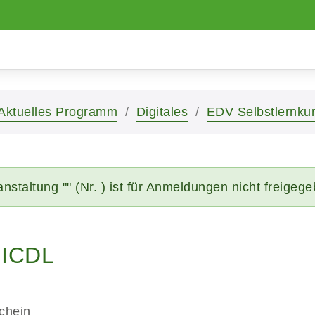
Aktuelles Programm
Digitales
EDV Selbstlernku
nstaltung "" (Nr. ) ist für Anmeldungen nicht freigeg
 ICDL
chein