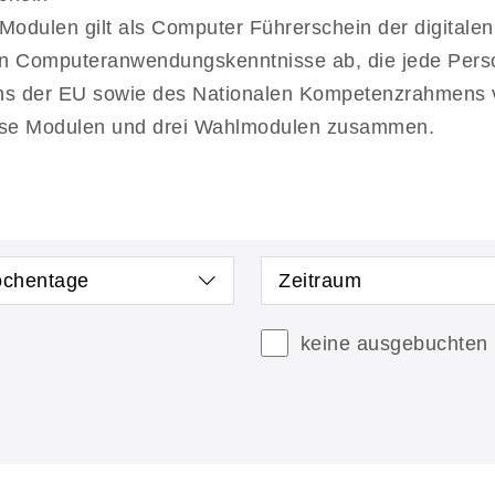
Modulen gilt als Computer Führerschein der digitalen
en Computeranwendungskenntnisse ab, die jede Perso
ns der EU sowie des Nationalen Kompetenzrahmens v
r Base Modulen und drei Wahlmodulen zusammen.
chentage
Zeitraum
keine ausgebuchten