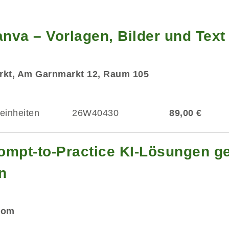
anva – Vorlagen, Bilder und Text
rkt, Am Garnmarkt 12, Raum 105
einheiten
26W40430
89,00 €
ompt-to-Practice KI-Lösungen ge
n
Zoom