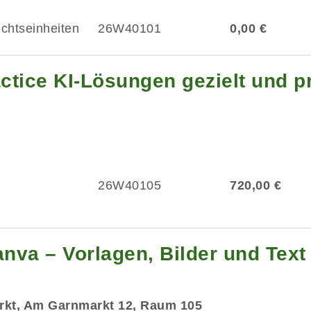
ichtseinheiten
26W40101
0,00 €
ctice KI-Lösungen gezielt und 
26W40105
720,00 €
anva – Vorlagen, Bilder und Text
rkt, Am Garnmarkt 12, Raum 105