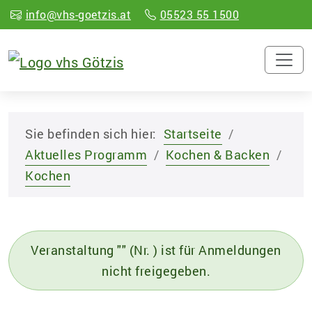
info@vhs-goetzis.at
05523 55 1500
Sie befinden sich hier:
Startseite
Aktuelles Programm
Kochen & Backen
Kochen
Veranstaltung "" (Nr. ) ist für Anmeldungen
nicht freigegeben.