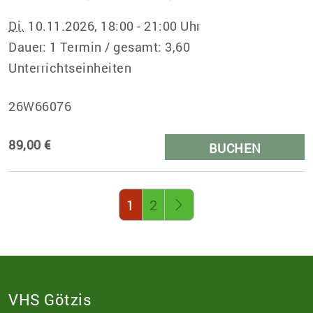
Di.
10.11.2026, 18:00 - 21:00 Uhr
Dauer: 1 Termin / gesamt: 3,60
Unterrichtseinheiten
26W66076
89,00 €
BUCHEN
Seite 1 von 2
1
2
VHS Götzis