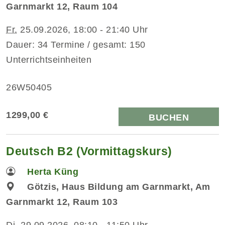
Garnmarkt 12, Raum 104
Fr.
25.09.2026, 18:00 - 21:40 Uhr
Dauer: 34 Termine / gesamt: 150
Unterrichtseinheiten
26W50405
1299,00 €
BUCHEN
Deutsch B2 (Vormittagskurs)
Herta Küng
Götzis, Haus Bildung am Garnmarkt, Am
Garnmarkt 12, Raum 103
Di.
29.09.2026, 08:10 - 11:50 Uhr