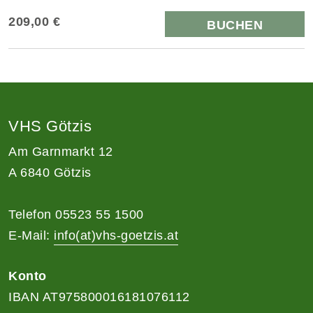
209,00 €
BUCHEN
VHS Götzis
Am Garnmarkt 12
A 6840 Götzis
Telefon 05523 55 1500
E-Mail:
info(at)vhs-goetzis.at
Konto
IBAN AT975800016181076112