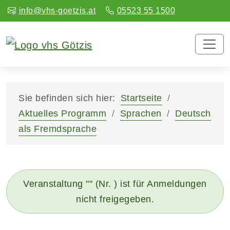
info@vhs-goetzis.at
05523 55 1500
Sie befinden sich hier:
Startseite
Aktuelles Programm
Sprachen
Deutsch
als Fremdsprache
Veranstaltung "" (Nr. ) ist für Anmeldungen
nicht freigegeben.