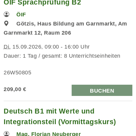
ÖIF Sprachprüfung B2
ÖIF
Götzis, Haus Bildung am Garnmarkt, Am
Garnmarkt 12, Raum 206
Di.
15.09.2026, 09:00 - 16:00 Uhr
Dauer: 1 Tag / gesamt: 8 Unterrichtseinheiten
26W50805
209,00 €
BUCHEN
Deutsch B1 mit Werte und
Integrationsteil (Vormittagskurs)
Mag. Florian Neuberger