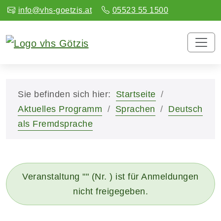
info@vhs-goetzis.at
05523 55 1500
Sie befinden sich hier:
Startseite
Aktuelles Programm
Sprachen
Deutsch
als Fremdsprache
Veranstaltung "" (Nr. ) ist für Anmeldungen
nicht freigegeben.