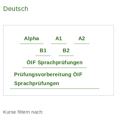
Deutsch
Alpha
A1
A2
B1
B2
ÖIF Sprachprüfungen
Prüfungsvorbereitung ÖIF
Sprachprüfungen
Kurse filtern nach: