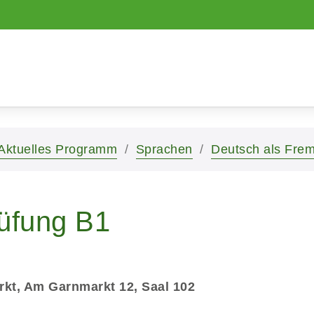
Aktuelles Programm
Sprachen
Deutsch als Fre
rüfung B1
kt, Am Garnmarkt 12, Saal 102