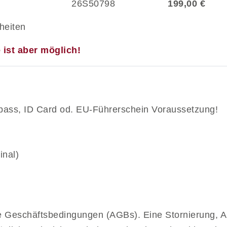
26S50798
199,00 €
heiten
e ist aber möglich!
sepass, ID Card od. EU-Führerschein Voraussetzung!
inal)
e Geschäftsbedingungen (AGBs). Eine Stornierung, 