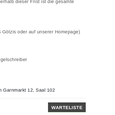
rhalb dieser Frist ist die gesamte
HS Götzis oder auf unserer Homepage)
ugelschreiber
m Garnmarkt 12, Saal 102
WARTELISTE