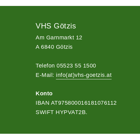
VHS Götzis
Am Garnmarkt 12
A 6840 Götzis
Telefon 05523 55 1500
E-Mail:
info(at)vhs-goetzis.at
Konto
IBAN AT975800016181076112
SWIFT HYPVAT2B.