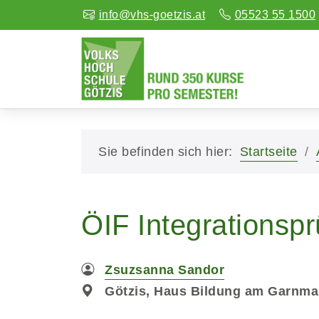
info@vhs-goetzis.at
05523 55 1500
Sie befinden sich hier:
Startseite
ÖIF Integrationsp
Zsuzsanna Sandor
Götzis, Haus Bildung am Garnmar