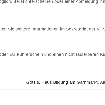
lich. Bei Nichterscheinen oder einer Abmeldung inne
lten Sie weitere Informationen im Sekretariat der V
 oder EU-Führerschein und einen nicht radierbaren K
Götzis, Haus Bildung am Garnmarkt, A