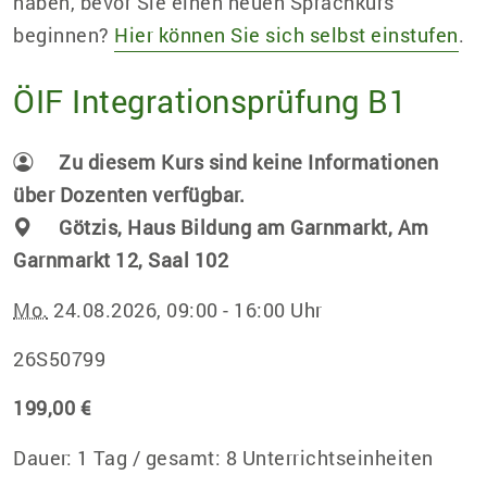
haben, bevor Sie einen neuen Sprachkurs
beginnen?
Hier können Sie sich selbst einstufen
.
ÖIF Integrationsprüfung B1
Zu diesem Kurs sind keine Informationen
über Dozenten verfügbar.
Götzis, Haus Bildung am Garnmarkt, Am
Garnmarkt 12, Saal 102
Mo.
24.08.2026, 09:00 - 16:00 Uhr
26S50799
199,00 €
Dauer: 1 Tag / gesamt: 8 Unterrichtseinheiten