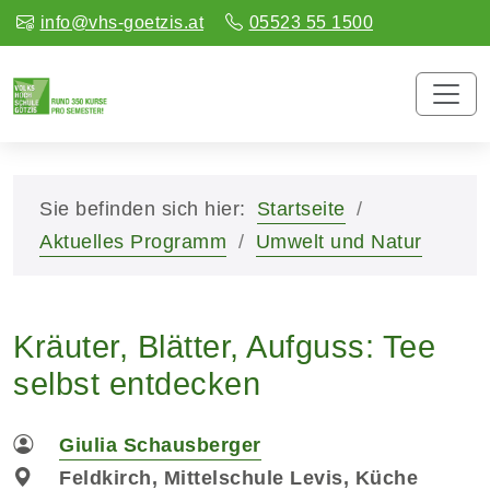
info@vhs-goetzis.at
05523 55 1500
Sie befinden sich hier:
Startseite
Aktuelles Programm
Umwelt und Natur
Kräuter, Blätter, Aufguss: Tee
selbst entdecken
Giulia Schausberger
Feldkirch, Mittelschule Levis, Küche