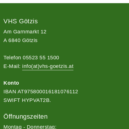
VHS Götzis
Am Garnmarkt 12
A 6840 Götzis
Telefon 05523 55 1500
E-Mail:
info(at)vhs-goetzis.at
Konto
IBAN AT975800016181076112
SWIFT HYPVAT2B.
Öffnungszeiten
Montag - Donnerstag: