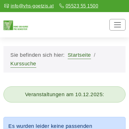
info@vhs-goetzis.at
05523 55 1500
Sie befinden sich hier:
Startseite
Kurssuche
Veranstaltungen am 10.12.2025:
Es wurden leider keine passenden