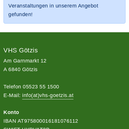
Veranstaltungen in unserem Angebot
gefunden!
VHS Götzis
Am Garnmarkt 12
A 6840 Götzis
Telefon 05523 55 1500
E-Mail:
info(at)vhs-goetzis.at
Konto
IBAN AT975800016181076112