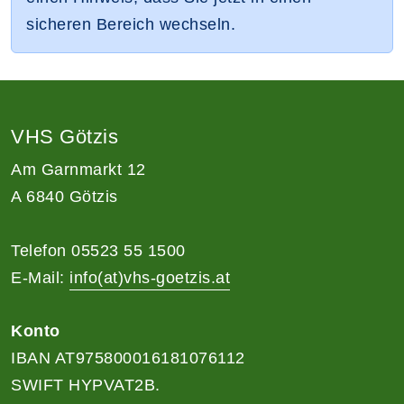
sicheren Bereich wechseln.
VHS Götzis
Am Garnmarkt 12
A 6840 Götzis
Telefon 05523 55 1500
E-Mail:
info(at)vhs-goetzis.at
Konto
IBAN AT975800016181076112
SWIFT HYPVAT2B.