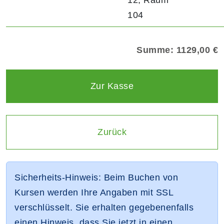
104
Warenkorbübersicht
Summe: 1129,00 €
Zur Kasse
Einen Schritt
Zurück
Sicherheits-Hinweis: Beim Buchen von
Kursen werden Ihre Angaben mit SSL
verschlüsselt. Sie erhalten gegebenenfalls
einen Hinweis, dass Sie jetzt in einen