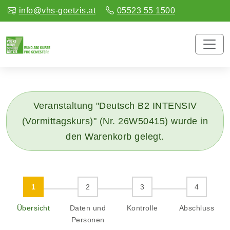
info@vhs-goetzis.at
05523 55 1500
Veranstaltung "Deutsch B2 INTENSIV
(Vormittagskurs)" (Nr. 26W50415) wurde in
den Warenkorb gelegt.
Übersicht
Daten und
Kontrolle
Abschluss
Personen