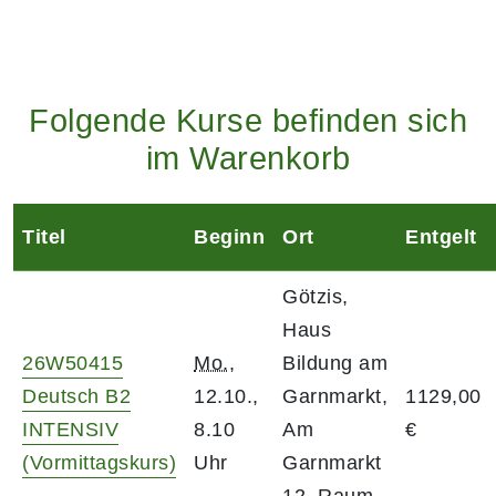
Folgende Kurse befinden sich
im Warenkorb
Titel
Beginn
Ort
Entgelt
Götzis,
Haus
26W50415
Mo.
,
Bildung am
Deutsch B2
12.10.,
Garnmarkt,
1129,00
INTENSIV
8.10
Am
€
(Vormittagskurs)
Uhr
Garnmarkt
12, Raum