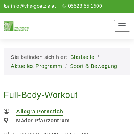
info@vhs-goetzis.at
05523 55 1500
Sie befinden sich hier:
Startseite
Aktuelles Programm
Sport & Bewegung
Full-Body-Workout
Allegra Pernstich
Mäder Pfarrzentrum