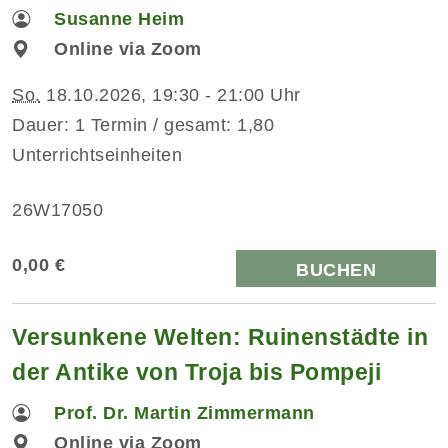
Susanne Heim
Online via Zoom
So.
18.10.2026, 19:30 - 21:00 Uhr
Dauer: 1 Termin / gesamt: 1,80
Unterrichtseinheiten
26W17050
0,00 €
BUCHEN
Versunkene Welten: Ruinenstädte in
der Antike von Troja bis Pompeji
Prof. Dr. Martin Zimmermann
Online via Zoom