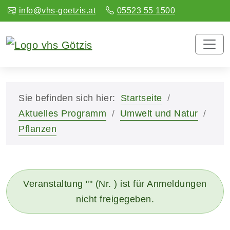
info@vhs-goetzis.at
05523 55 1500
Sie befinden sich hier:
Startseite
Aktuelles Programm
Umwelt und Natur
Pflanzen
Veranstaltung "" (Nr. ) ist für Anmeldungen
nicht freigegeben.