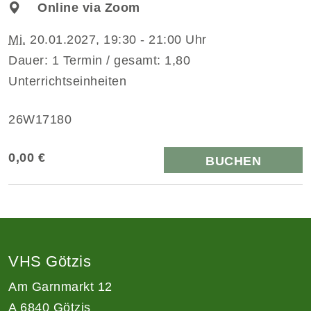
Online via Zoom
Mi.
20.01.2027, 19:30 - 21:00 Uhr
Dauer: 1 Termin / gesamt: 1,80
Unterrichtseinheiten
26W17180
0,00 €
BUCHEN
VHS Götzis
Am Garnmarkt 12
A 6840 Götzis