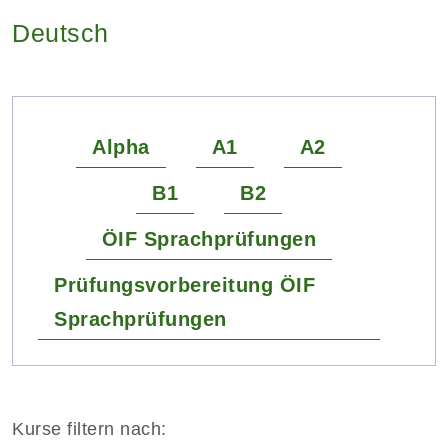
Deutsch
Alpha
A1
A2
B1
B2
ÖIF Sprachprüfungen
Prüfungsvorbereitung ÖIF
Sprachprüfungen
Kurse filtern nach: