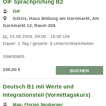
ÖIF Sprachprüfung B2
ÖIF
Götzis, Haus Bildung am Garnmarkt, Am
Garnmarkt 12, Raum 206
Di.
15.09.2026, 09:00 - 16:00 Uhr
Dauer: 1 Tag / gesamt: 8 Unterrichtseinheiten
26W50805
209,00 €
BUCHEN
Deutsch B1 mit Werte und
Integrationsteil (Vormittagskurs)
Mag. Florian Neuberger