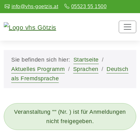
info@vhs-goetzis.at
05523 55 1500
Sie befinden sich hier:
Startseite
Aktuelles Programm
Sprachen
Deutsch
als Fremdsprache
Veranstaltung "" (Nr. ) ist für Anmeldungen
nicht freigegeben.